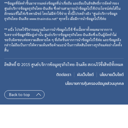
**ข้อมูลที่จัดทำขึ้นมาจากแหล่งข้อมูลที่น่าเชื่อถือ และถือเป็นลิขสิทธิ์การจัดทำของ
ศูนย์บริการข้อมูลธุรกิจไทย-อินเดีย ซึ่งท่านสามารถนำข้อมูลไปใช้ประโยชน์ต่อได้ใน
ลักษณะที่ไม่ใช่เชิงพาณิชย์ โดยไม่มีค่าใช้จ่าย ทั้งนี้โปรดอ้างอิง "ศูนย์บริการข้อมูล
ธุรกิจไทย-อินเดีย www.thaiindia.net" ทุกครั้ง เมื่อมีการนำข้อมูลไปใช้ต่อ
** อนึ่ง โปรดใช้วิจารณญาณในการนำข้อมูลไปใช้ ซึ่งเนื้อหาทั้งหมดมาจากการ
วิเคราะห์ข้อมูลที่มีอยู่เท่านั้น ศูนย์บริการข้อมูลธุรกิจไทย-อินเดียซึ่งเป็นผู้จัดทำไม่
ขอรับผิดชอบต่อความเสียหายใด ๆ ที่เกิดขึ้นจากการนำข้อมูลไปใช้ต่อ และข้อมูลดัง
กล่าวไม่ถือเป็นการให้ความเห็นหรือคำแนะนำในการตัดสินใจทางธุรกิจแต่อย่างใดทั้ง
สิ้น
ลิขสิทธิ์ © 2015 ศูนย์บริการข้อมูลธุรกิจไทย-อินเดีย สงวนไว้ซึ่งสิทธิทั้งหมด
ติดต่อเรา
ผังเว็บไซต์
นโยบายเว็บไซต์
นโยบายการคุ้มครองข้อมูลส่วนบุคคล
Back to top