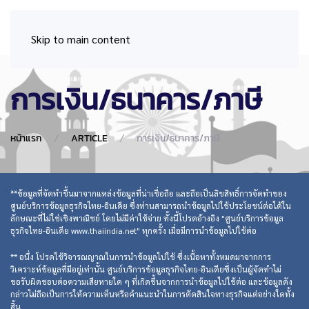
Skip to main content
การเงิน/ธนาคาร/ภาษี
หน้าแรก
ARTICLE
การเงิน/ธนาคาร/ภาษี
**ข้อมูลที่จัดทำขึ้นมาจากแหล่งข้อมูลที่น่าเชื่อถือ และถือเป็นลิขสิทธิ์การจัดทำของ
ศูนย์บริการข้อมูลธุรกิจไทย-อินเดีย ซึ่งท่านสามารถนำข้อมูลไปใช้ประโยชน์ต่อได้ใน
ลักษณะที่ไม่ใช่เชิงพาณิชย์ โดยไม่มีค่าใช้จ่าย ทั้งนี้โปรดอ้างอิง "ศูนย์บริการข้อมูล
ธุรกิจไทย-อินเดีย www.thaiindia.net" ทุกครั้ง เมื่อมีการนำข้อมูลไปใช้ต่อ
** อนึ่ง โปรดใช้วิจารณญาณในการนำข้อมูลไปใช้ ซึ่งเนื้อหาทั้งหมดมาจากการ
วิเคราะห์ข้อมูลที่มีอยู่เท่านั้น ศูนย์บริการข้อมูลธุรกิจไทย-อินเดียซึ่งเป็นผู้จัดทำไม่
ขอรับผิดชอบต่อความเสียหายใด ๆ ที่เกิดขึ้นจากการนำข้อมูลไปใช้ต่อ และข้อมูลดัง
กล่าวไม่ถือเป็นการให้ความเห็นหรือคำแนะนำในการตัดสินใจทางธุรกิจแต่อย่างใดทั้ง
สิ้น