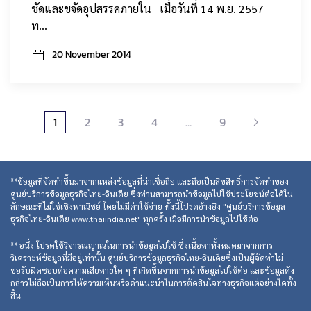
ชัดและขจัดอุปสรรคภายใน เมื่อวันที่ 14 พ.ย. 2557
ท…
20 November 2014
1
2
3
4
…
9
**ข้อมูลที่จัดทำขึ้นมาจากแหล่งข้อมูลที่น่าเชื่อถือ และถือเป็นลิขสิทธิ์การจัดทำของ
ศูนย์บริการข้อมูลธุรกิจไทย-อินเดีย ซึ่งท่านสามารถนำข้อมูลไปใช้ประโยชน์ต่อได้ใน
ลักษณะที่ไม่ใช่เชิงพาณิชย์ โดยไม่มีค่าใช้จ่าย ทั้งนี้โปรดอ้างอิง "ศูนย์บริการข้อมูล
ธุรกิจไทย-อินเดีย www.thaiindia.net" ทุกครั้ง เมื่อมีการนำข้อมูลไปใช้ต่อ
** อนึ่ง โปรดใช้วิจารณญาณในการนำข้อมูลไปใช้ ซึ่งเนื้อหาทั้งหมดมาจากการ
วิเคราะห์ข้อมูลที่มีอยู่เท่านั้น ศูนย์บริการข้อมูลธุรกิจไทย-อินเดียซึ่งเป็นผู้จัดทำไม่
ขอรับผิดชอบต่อความเสียหายใด ๆ ที่เกิดขึ้นจากการนำข้อมูลไปใช้ต่อ และข้อมูลดัง
กล่าวไม่ถือเป็นการให้ความเห็นหรือคำแนะนำในการตัดสินใจทางธุรกิจแต่อย่างใดทั้ง
สิ้น