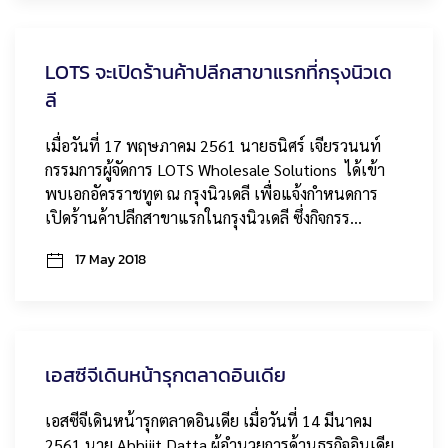
LOTS จะเปิดร้านค้าปลีกสาขาแรกที่กรุงนิวเด
ลี
เมื่อวันที่ 17 พฤษภาคม 2561 นายธนิศร์ เจียรวนนท์
กรรมการผู้จัดการ LOTS Wholesale Solutions ได้เข้า
พบเอกอัครราชทูต ณ กรุงนิวเดลี เพื่อแจ้งกำหนดการ
เปิดร้านค้าปลีกสาขาแรกในกรุงนิวเดลี ซึ่งกิจกรร…
17 May 2018
เอสซีจีเดินหน้ารุกตลาดอินเดีย
เอสซีจีเดินหน้ารุกตลาดอินเดีย เมื่อวันที่ 14 มีนาคม
2561 นาย Abhijit Datta ผู้อำนวยการด้านธุรกิจอินเดีย