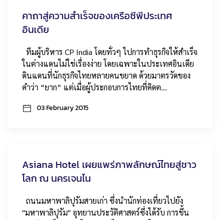
คาถาสู่ความสำเร็จของเครือซีพีประเทศ
อินเดีย
ทีมผู้บริหาร CP India โดยทั่วๆ ไปการทำธุรกิจให้สำเร็จ
ในต่างแดนไม่ใช่เรื่องง่าย โดยเฉพาะในประเทศอินเดีย
ดินแดนที่นักธุรกิจไทยหลายคนขยาด ด้วยมาตรวัดของ
คำว่า “ยาก” แต่เมื่อผู้ประกอบการไทยที่คิดต…
03 February 2015
Asiana Hotel เผยแพร่ภาพลักษณ์ไทยสู่ชาว
โลก ณ นครเจนไน
ถนนมหาพาลิปุรัมสายเก่า ซึ่งนำนักท่องเที่ยวไปยัง
"มหาพาลิปุรัม" อุทยานประวัติศาสตร์ซึ่งได้รับ การขึ้น