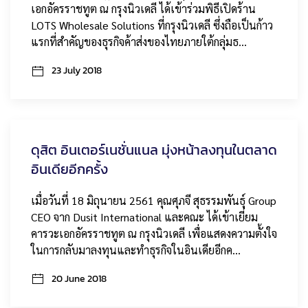
เอกอัครราชทูต ณ กรุงนิวเดลี ได้เข้าร่วมพิธีเปิดร้าน
LOTS Wholesale Solutions ที่กรุงนิวเดลี ซึ่งถือเป็นก้าว
แรกที่สำคัญของธุรกิจค้าส่งของไทยภายใต้กลุ่มธ…
23 July 2018
ดุสิต อินเตอร์เนชั่นแนล มุ่งหน้าลงทุนในตลาด
อินเดียอีกครั้ง
เมื่อวันที่ 18 มิถุนายน 2561 คุณศุภจี สุธรรมพันธุ์ Group
CEO จาก Dusit International และคณะ ได้เข้าเยี่ยม
คารวะเอกอัครราชทูต ณ กรุงนิวเดลี เพื่อแสดงความตั้งใจ
ในการกลับมาลงทุนและทำธุรกิจในอินเดียอีกค…
20 June 2018