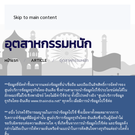
Skip to main content
อุตสาหกรรมหนัก
หน้าแรก
ARTICLE
อุตสาหกรรมหนัก
**ข้อมูลที่จัดทำขึ้นมาจากแหล่งข้อมูลที่น่าเชื่อถือ และถือเป็นลิขสิทธิ์การจัดทำของ
ศูนย์บริการข้อมูลธุรกิจไทย-อินเดีย ซึ่งท่านสามารถนำข้อมูลไปใช้ประโยชน์ต่อได้ใน
ลักษณะที่ไม่ใช่เชิงพาณิชย์ โดยไม่มีค่าใช้จ่าย ทั้งนี้โปรดอ้างอิง "ศูนย์บริการข้อมูล
ธุรกิจไทย-อินเดีย www.thaiindia.net" ทุกครั้ง เมื่อมีการนำข้อมูลไปใช้ต่อ
** อนึ่ง โปรดใช้วิจารณญาณในการนำข้อมูลไปใช้ ซึ่งเนื้อหาทั้งหมดมาจากการ
วิเคราะห์ข้อมูลที่มีอยู่เท่านั้น ศูนย์บริการข้อมูลธุรกิจไทย-อินเดียซึ่งเป็นผู้จัดทำไม่
ขอรับผิดชอบต่อความเสียหายใด ๆ ที่เกิดขึ้นจากการนำข้อมูลไปใช้ต่อ และข้อมูลดัง
กล่าวไม่ถือเป็นการให้ความเห็นหรือคำแนะนำในการตัดสินใจทางธุรกิจแต่อย่างใดทั้ง
สิ้น