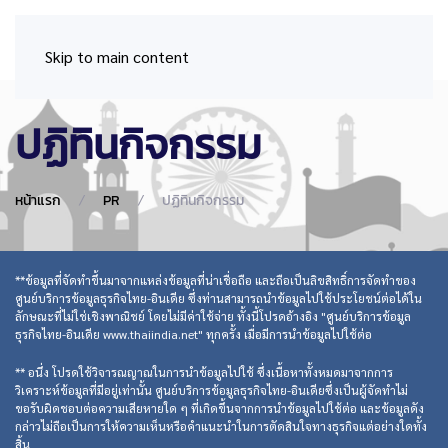
Skip to main content
ปฏิทินกิจกรรม
หน้าแรก
PR
ปฏิทินกิจกรรม
**ข้อมูลที่จัดทำขึ้นมาจากแหล่งข้อมูลที่น่าเชื่อถือ และถือเป็นลิขสิทธิ์การจัดทำของ
ศูนย์บริการข้อมูลธุรกิจไทย-อินเดีย ซึ่งท่านสามารถนำข้อมูลไปใช้ประโยชน์ต่อได้ใน
ลักษณะที่ไม่ใช่เชิงพาณิชย์ โดยไม่มีค่าใช้จ่าย ทั้งนี้โปรดอ้างอิง "ศูนย์บริการข้อมูล
ธุรกิจไทย-อินเดีย www.thaiindia.net" ทุกครั้ง เมื่อมีการนำข้อมูลไปใช้ต่อ
** อนึ่ง โปรดใช้วิจารณญาณในการนำข้อมูลไปใช้ ซึ่งเนื้อหาทั้งหมดมาจากการ
วิเคราะห์ข้อมูลที่มีอยู่เท่านั้น ศูนย์บริการข้อมูลธุรกิจไทย-อินเดียซึ่งเป็นผู้จัดทำไม่
ขอรับผิดชอบต่อความเสียหายใด ๆ ที่เกิดขึ้นจากการนำข้อมูลไปใช้ต่อ และข้อมูลดัง
กล่าวไม่ถือเป็นการให้ความเห็นหรือคำแนะนำในการตัดสินใจทางธุรกิจแต่อย่างใดทั้ง
สิ้น