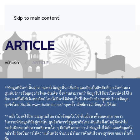
Skip to main content
ARTICLE
หน้าแรก
ARTICLE
**ข้อมูลที่จัดทำขึ้นมาจากแหล่งข้อมูลที่น่าเชื่อถือ และถือเป็นลิขสิทธิ์การจัดทำของ
ศูนย์บริการข้อมูลธุรกิจไทย-อินเดีย ซึ่งท่านสามารถนำข้อมูลไปใช้ประโยชน์ต่อได้ใน
ลักษณะที่ไม่ใช่เชิงพาณิชย์ โดยไม่มีค่าใช้จ่าย ทั้งนี้โปรดอ้างอิง "ศูนย์บริการข้อมูล
ธุรกิจไทย-อินเดีย www.thaiindia.net" ทุกครั้ง เมื่อมีการนำข้อมูลไปใช้ต่อ
** อนึ่ง โปรดใช้วิจารณญาณในการนำข้อมูลไปใช้ ซึ่งเนื้อหาทั้งหมดมาจากการ
วิเคราะห์ข้อมูลที่มีอยู่เท่านั้น ศูนย์บริการข้อมูลธุรกิจไทย-อินเดียซึ่งเป็นผู้จัดทำไม่
ขอรับผิดชอบต่อความเสียหายใด ๆ ที่เกิดขึ้นจากการนำข้อมูลไปใช้ต่อ และข้อมูลดัง
กล่าวไม่ถือเป็นการให้ความเห็นหรือคำแนะนำในการตัดสินใจทางธุรกิจแต่อย่างใดทั้ง
สิ้น