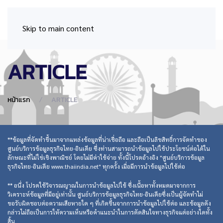
Skip to main content
ARTICLE
หน้าแรก
ARTICLE
**ข้อมูลที่จัดทำขึ้นมาจากแหล่งข้อมูลที่น่าเชื่อถือ และถือเป็นลิขสิทธิ์การจัดทำของ
ศูนย์บริการข้อมูลธุรกิจไทย-อินเดีย ซึ่งท่านสามารถนำข้อมูลไปใช้ประโยชน์ต่อได้ใน
ลักษณะที่ไม่ใช่เชิงพาณิชย์ โดยไม่มีค่าใช้จ่าย ทั้งนี้โปรดอ้างอิง "ศูนย์บริการข้อมูล
ธุรกิจไทย-อินเดีย www.thaiindia.net" ทุกครั้ง เมื่อมีการนำข้อมูลไปใช้ต่อ
** อนึ่ง โปรดใช้วิจารณญาณในการนำข้อมูลไปใช้ ซึ่งเนื้อหาทั้งหมดมาจากการ
วิเคราะห์ข้อมูลที่มีอยู่เท่านั้น ศูนย์บริการข้อมูลธุรกิจไทย-อินเดียซึ่งเป็นผู้จัดทำไม่
ขอรับผิดชอบต่อความเสียหายใด ๆ ที่เกิดขึ้นจากการนำข้อมูลไปใช้ต่อ และข้อมูลดัง
กล่าวไม่ถือเป็นการให้ความเห็นหรือคำแนะนำในการตัดสินใจทางธุรกิจแต่อย่างใดทั้ง
สิ้น