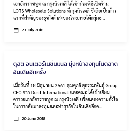
เอกอัครราชทูต ณ กรุงนิวเดลี ได้เข้าร่วมพิธีเปิดร้าน
LOTS Wholesale Solutions ที่กรุงนิวเดลี ซึ่งถือเป็นก้าว
แรกที่สำคัญของธุรกิจค้าส่งของไทยภายใต้กลุ่มธ…
23 July 2018
ดุสิต อินเตอร์เนชั่นแนล มุ่งหน้าลงทุนในตลาด
อินเดียอีกครั้ง
เมื่อวันที่ 18 มิถุนายน 2561 คุณศุภจี สุธรรมพันธุ์ Group
CEO จาก Dusit International และคณะ ได้เข้าเยี่ยม
คารวะเอกอัครราชทูต ณ กรุงนิวเดลี เพื่อแสดงความตั้งใจ
ในการกลับมาลงทุนและทำธุรกิจในอินเดียอีกค…
20 June 2018