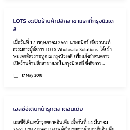
LOTS จะเปิดร้านค้าปลีกสาขาแรกที่กรุงนิวเด
ลี
เมื่อวันที่ 17 พฤษภาคม 2561 นายธนิศร์ เจียรวนนท์
กรรมการผู้จัดการ LOTS Wholesale Solutions ได้เข้า
พบเอกอัครราชทูต ณ กรุงนิวเดลี เพื่อแจ้งกำหนดการ
เปิดร้านค้าปลีกสาขาแรกในกรุงนิวเดลี ซึ่งกิจกรร…
17 May 2018
เอสซีจีเดินหน้ารุกตลาดอินเดีย
เอสซีจีเดินหน้ารุกตลาดอินเดีย เมื่อวันที่ 14 มีนาคม
2561 นาย Abhijit Datta ผู้อำนวยการด้านธุรกิจอินเดีย