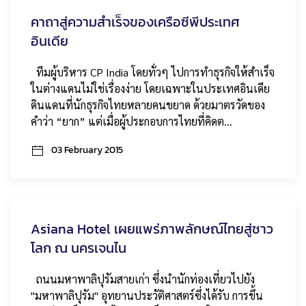
คาถาสู่ความสำเร็จของเครือซีพีประเทศ
อินเดีย
ทีมผู้บริหาร CP India โดยทั่วๆ ไปการทำธุรกิจให้สำเร็จ
ในต่างแดนไม่ใช่เรื่องง่าย โดยเฉพาะในประเทศอินเดีย
ดินแดนที่นักธุรกิจไทยหลายคนขยาด ด้วยมาตรวัดของ
คำว่า “ยาก” แต่เมื่อผู้ประกอบการไทยที่คิดต…
03 February 2015
Asiana Hotel เผยแพร่ภาพลักษณ์ไทยสู่ชาว
โลก ณ นครเจนไน
ถนนมหาพาลิปุรัมสายเก่า ซึ่งนำนักท่องเที่ยวไปยัง
"มหาพาลิปุรัม" อุทยานประวัติศาสตร์ซึ่งได้รับ การขึ้น