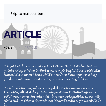
Skip to main content
ARTICLE
หน้าแรก
ARTICLE
**ข้อมูลที่จัดทำขึ้นมาจากแหล่งข้อมูลที่น่าเชื่อถือ และถือเป็นลิขสิทธิ์การจัดทำของ
ศูนย์บริการข้อมูลธุรกิจไทย-อินเดีย ซึ่งท่านสามารถนำข้อมูลไปใช้ประโยชน์ต่อได้ใน
ลักษณะที่ไม่ใช่เชิงพาณิชย์ โดยไม่มีค่าใช้จ่าย ทั้งนี้โปรดอ้างอิง "ศูนย์บริการข้อมูล
ธุรกิจไทย-อินเดีย www.thaiindia.net" ทุกครั้ง เมื่อมีการนำข้อมูลไปใช้ต่อ
** อนึ่ง โปรดใช้วิจารณญาณในการนำข้อมูลไปใช้ ซึ่งเนื้อหาทั้งหมดมาจากการ
วิเคราะห์ข้อมูลที่มีอยู่เท่านั้น ศูนย์บริการข้อมูลธุรกิจไทย-อินเดียซึ่งเป็นผู้จัดทำไม่
ขอรับผิดชอบต่อความเสียหายใด ๆ ที่เกิดขึ้นจากการนำข้อมูลไปใช้ต่อ และข้อมูลดัง
กล่าวไม่ถือเป็นการให้ความเห็นหรือคำแนะนำในการตัดสินใจทางธุรกิจแต่อย่างใดทั้ง
สิ้น