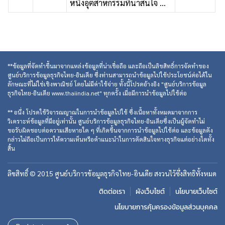
หนึ่งอุตสาหกรรมที่น่าสนใจ ...
**ข้อมูลที่จัดทำขึ้นมาจากแหล่งข้อมูลที่น่าเชื่อถือ และถือเป็นลิขสิทธิ์การจัดทำของ
ศูนย์บริการข้อมูลธุรกิจไทย-อินเดีย ซึ่งท่านสามารถนำข้อมูลไปใช้ประโยชน์ต่อได้ใน
ลักษณะที่ไม่ใช่เชิงพาณิชย์ โดยไม่มีค่าใช้จ่าย ทั้งนี้โปรดอ้างอิง "ศูนย์บริการข้อมูล
ธุรกิจไทย-อินเดีย www.thaiindia.net" ทุกครั้ง เมื่อมีการนำข้อมูลไปใช้ต่อ
** อนึ่ง โปรดใช้วิจารณญาณในการนำข้อมูลไปใช้ ซึ่งเนื้อหาทั้งหมดมาจากการ
วิเคราะห์ข้อมูลที่มีอยู่เท่านั้น ศูนย์บริการข้อมูลธุรกิจไทย-อินเดียซึ่งเป็นผู้จัดทำไม่
ขอรับผิดชอบต่อความเสียหายใด ๆ ที่เกิดขึ้นจากการนำข้อมูลไปใช้ต่อ และข้อมูลดัง
กล่าวไม่ถือเป็นการให้ความเห็นหรือคำแนะนำในการตัดสินใจทางธุรกิจแต่อย่างใดทั้ง
สิ้น
ลิขสิทธิ์ © 2015 ศูนย์บริการข้อมูลธุรกิจไทย-อินเดีย สงวนไว้ซึ่งสิทธิทั้งหมด
ติดต่อเรา
ผังเว็บไซต์
นโยบายเว็บไซต์
นโยบายการคุ้มครองข้อมูลส่วนบุคคล