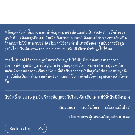
**ข้อมูลที่จัดทำขึ้นมาจากแหล่งข้อมูลที่น่าเชื่อถือ และถือเป็นลิขสิทธิ์การจัดทำของ
ศูนย์บริการข้อมูลธุรกิจไทย-อินเดีย ซึ่งท่านสามารถนำข้อมูลไปใช้ประโยชน์ต่อได้ใน
ลักษณะที่ไม่ใช่เชิงพาณิชย์ โดยไม่มีค่าใช้จ่าย ทั้งนี้โปรดอ้างอิง "ศูนย์บริการข้อมูล
ธุรกิจไทย-อินเดีย www.thaiindia.net" ทุกครั้ง เมื่อมีการนำข้อมูลไปใช้ต่อ
** อนึ่ง โปรดใช้วิจารณญาณในการนำข้อมูลไปใช้ ซึ่งเนื้อหาทั้งหมดมาจากการ
วิเคราะห์ข้อมูลที่มีอยู่เท่านั้น ศูนย์บริการข้อมูลธุรกิจไทย-อินเดียซึ่งเป็นผู้จัดทำไม่
ขอรับผิดชอบต่อความเสียหายใด ๆ ที่เกิดขึ้นจากการนำข้อมูลไปใช้ต่อ และข้อมูลดัง
กล่าวไม่ถือเป็นการให้ความเห็นหรือคำแนะนำในการตัดสินใจทางธุรกิจแต่อย่างใดทั้ง
สิ้น
ลิขสิทธิ์ © 2015 ศูนย์บริการข้อมูลธุรกิจไทย-อินเดีย สงวนไว้ซึ่งสิทธิทั้งหมด
ติดต่อเรา
ผังเว็บไซต์
นโยบายเว็บไซต์
นโยบายการคุ้มครองข้อมูลส่วนบุคคล
Back to top