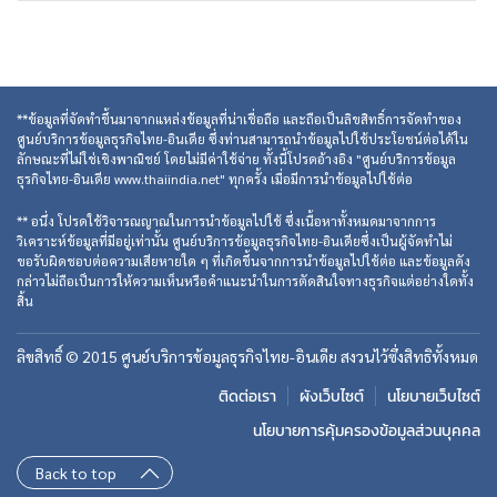
**ข้อมูลที่จัดทำขึ้นมาจากแหล่งข้อมูลที่น่าเชื่อถือ และถือเป็นลิขสิทธิ์การจัดทำของ
ศูนย์บริการข้อมูลธุรกิจไทย-อินเดีย ซึ่งท่านสามารถนำข้อมูลไปใช้ประโยชน์ต่อได้ใน
ลักษณะที่ไม่ใช่เชิงพาณิชย์ โดยไม่มีค่าใช้จ่าย ทั้งนี้โปรดอ้างอิง "ศูนย์บริการข้อมูล
ธุรกิจไทย-อินเดีย www.thaiindia.net" ทุกครั้ง เมื่อมีการนำข้อมูลไปใช้ต่อ
** อนึ่ง โปรดใช้วิจารณญาณในการนำข้อมูลไปใช้ ซึ่งเนื้อหาทั้งหมดมาจากการ
วิเคราะห์ข้อมูลที่มีอยู่เท่านั้น ศูนย์บริการข้อมูลธุรกิจไทย-อินเดียซึ่งเป็นผู้จัดทำไม่
ขอรับผิดชอบต่อความเสียหายใด ๆ ที่เกิดขึ้นจากการนำข้อมูลไปใช้ต่อ และข้อมูลดัง
กล่าวไม่ถือเป็นการให้ความเห็นหรือคำแนะนำในการตัดสินใจทางธุรกิจแต่อย่างใดทั้ง
สิ้น
ลิขสิทธิ์ © 2015 ศูนย์บริการข้อมูลธุรกิจไทย-อินเดีย สงวนไว้ซึ่งสิทธิทั้งหมด
ติดต่อเรา
ผังเว็บไซต์
นโยบายเว็บไซต์
นโยบายการคุ้มครองข้อมูลส่วนบุคคล
Back to top