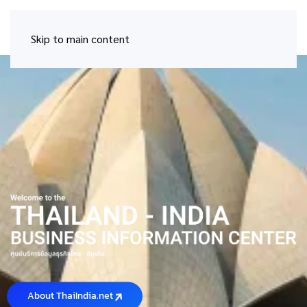
Search ...
Skip to main content
About ThaiIndia.net